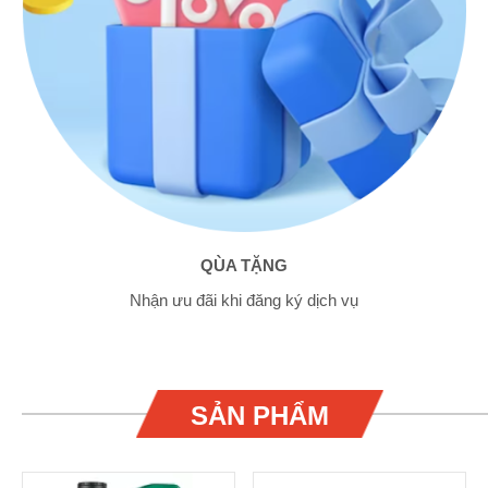
QÙA TẶNG
Nhận ưu đãi khi đăng ký dịch vụ
SẢN PHẨM