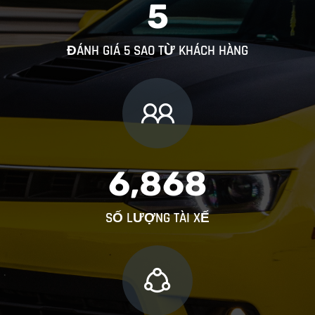
5
ĐÁNH GIÁ 5 SAO TỪ KHÁCH HÀNG
6,868
SỐ LƯỢNG TÀI XẾ