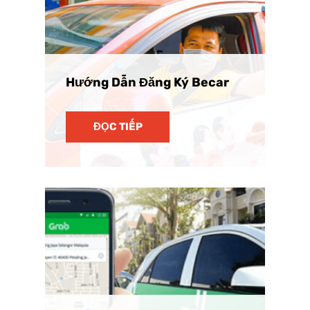
Hướng Dẫn Đăng Ký Becar
ĐỌC TIẾP