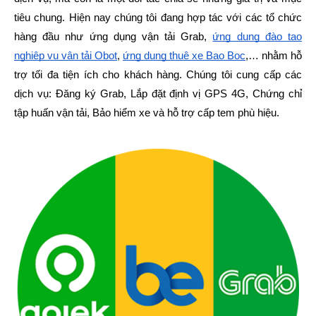
tiêu chung. Hiện nay chúng tôi đang hợp tác với các tổ chức
hàng đầu như ứng dụng vận tải Grab,
ứng dụng đào tạo
nghiệp vụ vận tải Obot
,
ứng dụng thuê xe Bao Bọc
,… nhằm hỗ
trợ tối đa tiện ích cho khách hàng. Chúng tôi cung cấp các
dịch vụ: Đăng ký Grab, Lắp đặt định vị GPS 4G, Chứng chỉ
tập huấn vận tải, Bảo hiểm xe và hỗ trợ cấp tem phù hiệu.