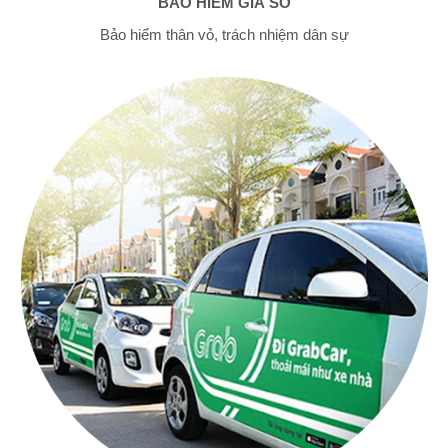
BẢO HIỂM GIÁ SỐ
Bảo hiểm thân vỏ, trách nhiệm dân sự