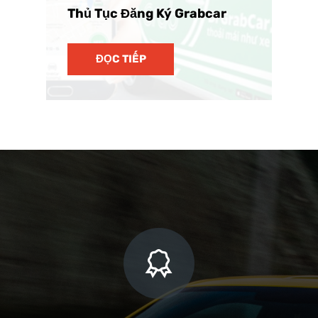
Thủ Tục Đăng Ký Grabcar
ĐỌC TIẾP