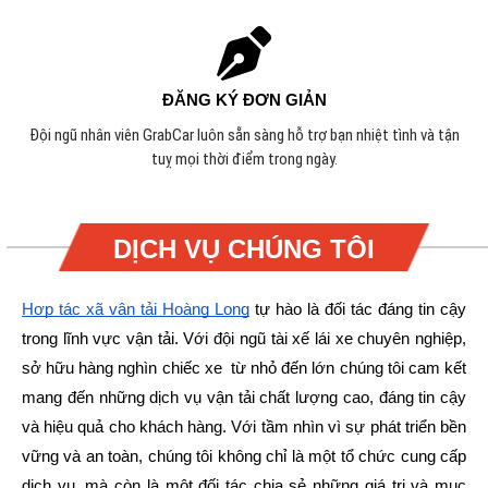
ĐĂNG KÝ ĐƠN GIẢN
Đội ngũ nhân viên GrabCar luôn sẵn sàng hỗ trợ bạn nhiệt tình và tận
tuỵ mọi thời điểm trong ngày.
DỊCH VỤ CHÚNG TÔI
Hợp tác xã vận tải Hoàng Long
tự hào là đối tác đáng tin cậy
trong lĩnh vực vận tải. Với đội ngũ tài xế lái xe chuyên nghiệp,
sở hữu hàng nghìn chiếc xe từ nhỏ đến lớn chúng tôi cam kết
mang đến những dịch vụ vận tải chất lượng cao, đáng tin cậy
và hiệu quả cho khách hàng.
Với tầm nhìn vì sự phát triển bền
vững và an toàn, chúng tôi không chỉ là một tổ chức cung cấp
dịch vụ, mà còn là một đối tác chia sẻ những giá trị và mục