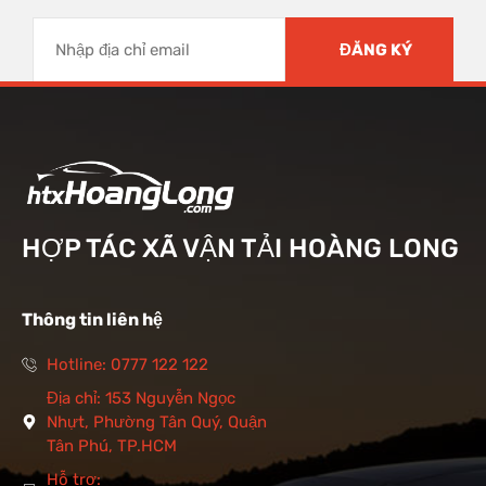
HỢP TÁC XÃ VẬN TẢI HOÀNG LONG
Thông tin liên hệ
Hotline: 0777 122 122
Địa chỉ: 153 Nguyễn Ngọc
Nhựt, Phường Tân Quý, Quận
Tân Phú, TP.HCM
Hỗ trợ: