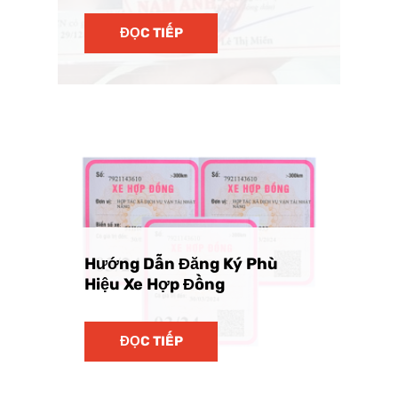
ĐỌC TIẾP
Hướng Dẫn Đăng Ký Phù
Hiệu Xe Hợp Đồng
ĐỌC TIẾP