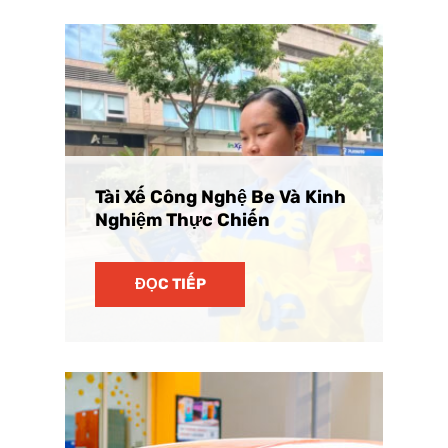
Tài Xế Công Nghệ Be Và Kinh
Nghiệm Thực Chiến
ĐỌC TIẾP