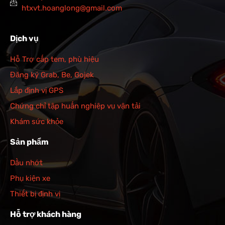
htxvt.hoanglong@gmail.com
Dịch vụ
Hỗ Trợ cấp tem, phù hiệu
Đăng ký Grab, Be, Gojek
Lắp định vị GPS
Chứng chỉ tập huấn nghiệp vụ vận tải
Khám sức khỏe
Sản phẩm
Dầu nhớt
Phụ kiện xe
Thiết bị định vị
Hỗ trợ khách hàng