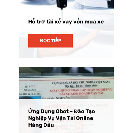
Hỗ trợ tài xế vay vốn mua xe
ĐỌC TIẾP
Ứng Dụng Obot – Đào Tạo
Nghiệp Vụ Vận Tải Online
Hàng Đầu