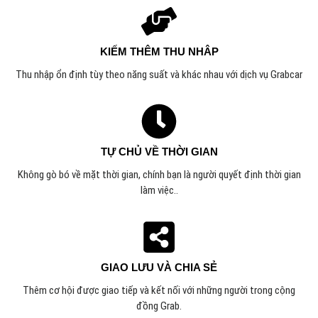
KIẾM THÊM THU NHÂP
Thu nhập ổn định tùy theo năng suất và khác nhau với dịch vụ Grabcar
TỰ CHỦ VỀ THỜI GIAN
Không gò bó về mặt thời gian, chính bạn là người quyết định thời gian
làm việc.
.
GIAO LƯU VÀ CHIA SẺ
Thêm cơ hội được giao tiếp và kết nối với những người trong cộng
đồng Grab.